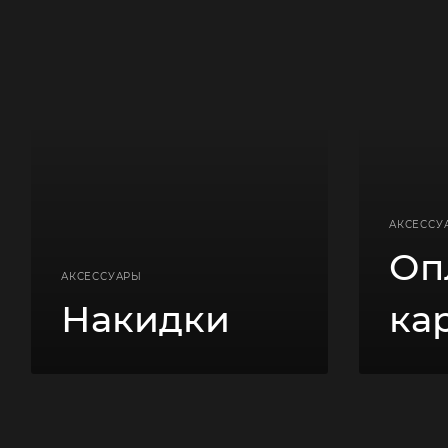
АКСЕССУ
Оп
АКСЕССУАРЫ
Накидки
ка