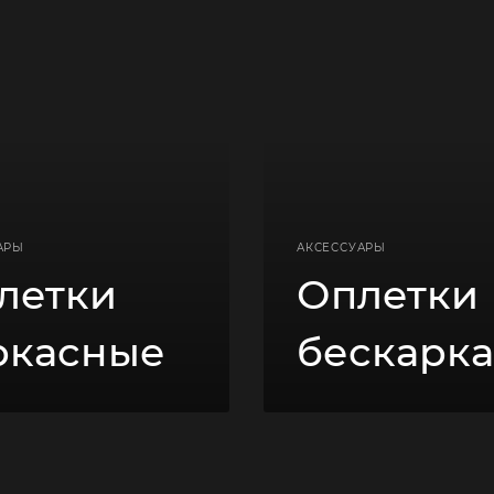
АРЫ
АКСЕССУАРЫ
летки
Оплетки
ркасные