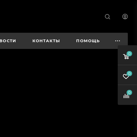
ВОСТИ
КОНТАКТЫ
ПОМОЩЬ
0
0
0