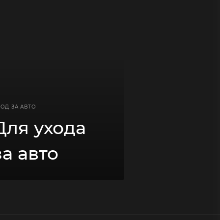
ОД ЗА АВТО
Для ухода
за авто