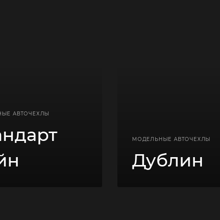
НЫЕ АВТОЧЕХЛЫ
андарт
МОДЕЛЬНЫЕ АВТОЧЕХЛЫ
йн
Дублин