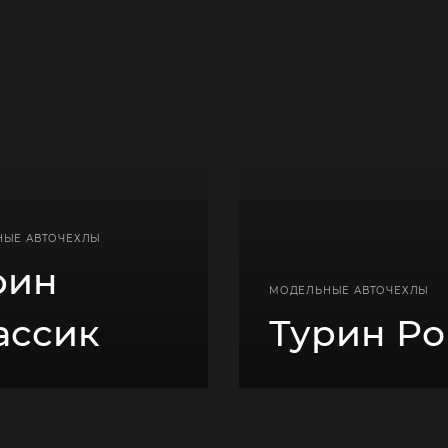
НЫЕ АВТОЧЕХЛЫ
рин
МОДЕЛЬНЫЕ АВТОЧЕХЛЫ
ассик
Турин Р