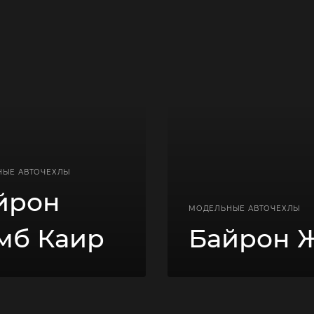
НЫЕ АВТОЧЕХЛЫ
йрон
МОДЕЛЬНЫЕ АВТОЧЕХЛЫ
мб Каир
Байрон 