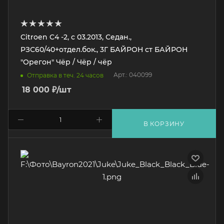
Citroen C4 -2, с 03.2013, Седан.,
РЗС60/40+отдел.бок., 3Г БАЙРОН ст БАЙРОН
"Орегон" Чёр / Чёр / чёр
Арт.: 040099
Отправка в теч. 24 часов
18 000
₽
/шт
В КОРЗИНУ