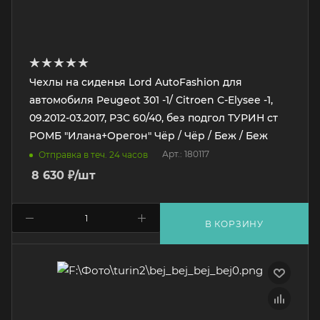
Чехлы на сиденья Lord AutoFashion для
автомобиля Peugeot 301 -1/ Citroen C-Elysee -1,
09.2012-03.2017, РЗС 60/40, без подгол ТУРИН ст
РОМБ "Илана+Орегон" Чёр / Чёр / Беж / Беж
Арт.: 180117
Отправка в теч. 24 часов
8 630
₽
/шт
В КОРЗИНУ