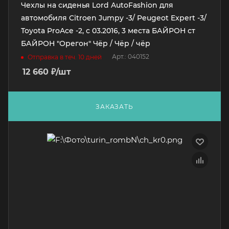
Чехлы на сиденья Lord AutoFashion для
автомобиля Citroen Jumpy -3/ Peugeot Expert -3/
Toyota ProAce -2, с 03.2016, 3 места БАЙРОН ст
БАЙРОН "Орегон" Чёр / Чёр / чёр
Арт.: 040152
Отправка в теч. 10 дней
12 660
₽
/шт
ЗАКАЗАТЬ