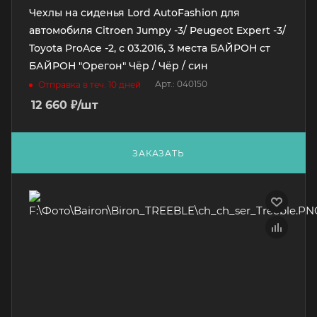
Чехлы на сиденья Lord AutoFashion для
автомобиля Citroen Jumpy -3/ Peugeot Expert -3/
Toyota ProAce -2, с 03.2016, 3 места БАЙРОН ст
БАЙРОН "Орегон" Чёр / Чёр / син
Арт.: 040150
Отправка в теч. 10 дней
12 660
₽
/шт
ЗАКАЗАТЬ