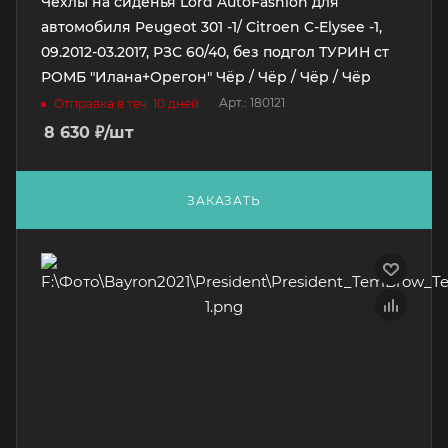
Чехлы на сиденья Lord AutoFashion для
автомобиля Peugeot 301 -1/ Citroen C-Elysee -1,
09.2012-03.2017, РЗС 60/40, без подгол ТУРИН ст
РОМБ "Илана+Орегон" Чёр / Чёр / Чёр / Чёр
Арт.: 180121
Отправка в теч. 10 дней
8 630
₽
/шт
ЗАКАЗАТЬ