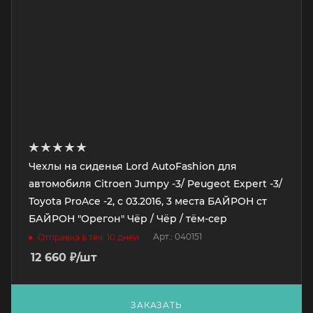
Чехлы на сиденья Lord AutoFashion для
автомобиля Citroen Jumpy -3/ Peugeot Expert -3/
Toyota ProAce -2, с 03.2016, 3 места БАЙРОН ст
БАЙРОН "Орегон" Чёр / Чёр / тём-сер
Арт.: 040151
Отправка в теч. 10 дней
12 660
₽
/шт
ЗАКАЗАТЬ