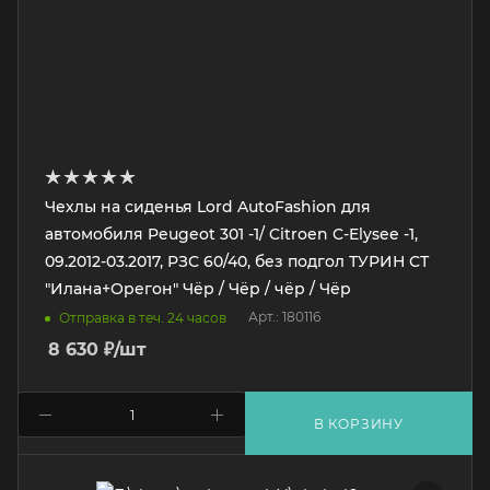
Чехлы на сиденья Lord AutoFashion для
автомобиля Peugeot 301 -1/ Citroen C-Elysee -1,
09.2012-03.2017, РЗС 60/40, без подгол ТУРИН СТ
"Илана+Орегон" Чёр / Чёр / чёр / Чёр
Арт.: 180116
Отправка в теч. 24 часов
8 630
₽
/шт
В КОРЗИНУ