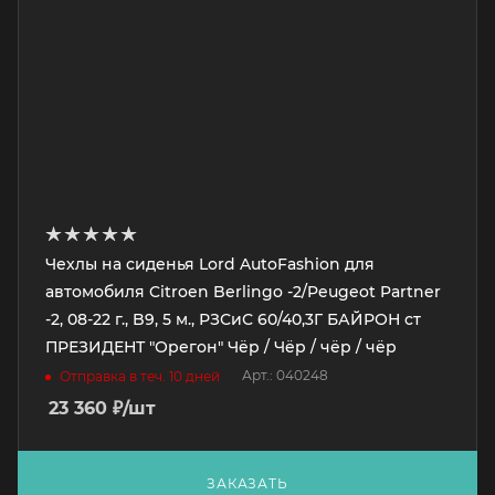
Чехлы на сиденья Lord AutoFashion для
автомобиля Citroen Berlingo -2/Peugeot Partner
-2, 08-22 г., B9, 5 м., РЗСиС 60/40,3Г БАЙРОН ст
ПРЕЗИДЕНТ "Орегон" Чёр / Чёр / чёр / чёр
Арт.: 040248
Отправка в теч. 10 дней
23 360
₽
/шт
ЗАКАЗАТЬ