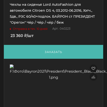
Чехлы на сиденья Lord AutoFashion для
автомобиля Citroen DS 4, 03.2012-06.2016, Хэтч.,
5дв., РЗС 60/40+подлок. БАЙРОН ст ПРЕЗИДЕНТ
"Орегон" Чёр / Чёр / чёр / беж
Арт.: 040223
Отправка в теч. 10 дней
23 360
₽
/шт
ЗАКАЗАТЬ