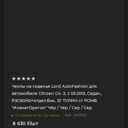
Чехлы на сиденья Lord AutoFashion для
автомобиля Citroen C4 -2, с 03.2013, Седан.,
РЗС60/40+отдел.бок., 3Г ТУРИН ст РОМБ
"Илана+Орегон" Чёр / Чёр / Сер / Сер
Арт.: 040022
Отправка в теч. 24 часов
8 630
₽
/шт