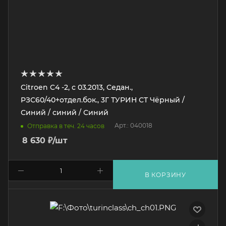
Citroen C4 -2, с 03.2013, Седан.,
РЗС60/40+отдел.бок., 3Г ТУРИН СТ Чёрный /
Синий / синий / Синий
Арт.: 040018
Отправка в теч. 24 часов
8 630
₽
/шт
В КОРЗИНУ