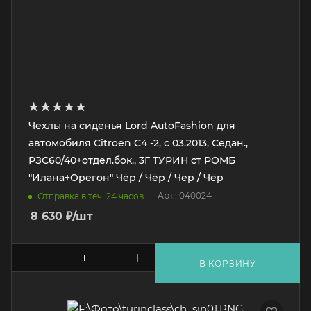
Чехлы на сиденья Lord AutoFashion для
автомобиля Citroen C4 -2, с 03.2013, Седан.,
РЗС60/40+отдел.бок., 3Г ТУРИН ст РОМБ
"Илана+Орегон" Чёр / Чёр / Чёр / Чёр
Арт.: 040024
Отправка в теч. 24 часов
8 630
₽
/шт
В КОРЗИНУ