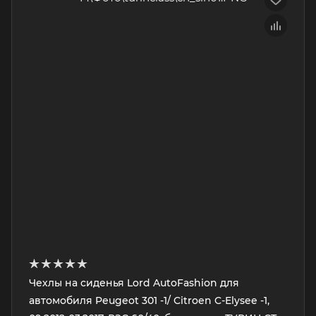
Чехлы на сиденья Lord AutoFashion для
автомобиля Peugeot 301 -1/ Citroen C-Elysee -1,