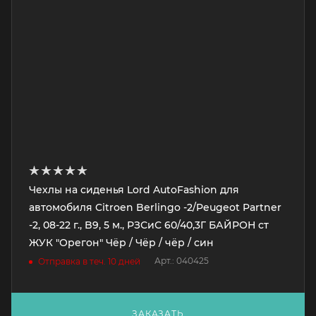
Чехлы на сиденья Lord AutoFashion для
автомобиля Citroen Berlingo -2/Peugeot Partner
-2, 08-22 г., B9, 5 м., РЗСиС 60/40,3Г БАЙРОН ст
ЖУК "Орегон" Чёр / Чёр / чёр / син
Арт.: 040425
Отправка в теч. 10 дней
ЗАКАЗАТЬ