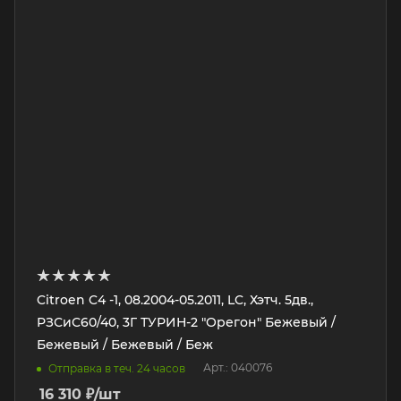
Citroen C4 -1, 08.2004-05.2011, LC, Хэтч. 5дв.,
РЗСиС60/40, 3Г ТУРИН-2 "Орегон" Бежевый /
Бежевый / Бежевый / Беж
Арт.: 040076
Отправка в теч. 24 часов
16 310
₽
/шт