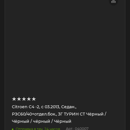
Citroen C4 -2, с 03.2013, Седан.,
РЗС60/40+отдел.бок., 3Г ТУРИН СТ Чёрный /
Чёрный / чёрный / Чёрный
Арт.: 040007
Отправка в теч. 24 часов