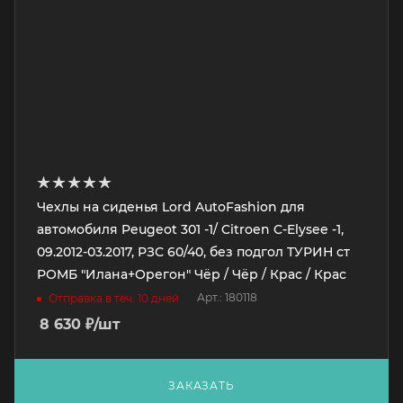
Чехлы на сиденья Lord AutoFashion для
автомобиля Peugeot 301 -1/ Citroen C-Elysee -1,
09.2012-03.2017, РЗС 60/40, без подгол ТУРИН ст
РОМБ "Илана+Орегон" Чёр / Чёр / Крас / Крас
Арт.: 180118
Отправка в теч. 10 дней
8 630
₽
/шт
ЗАКАЗАТЬ