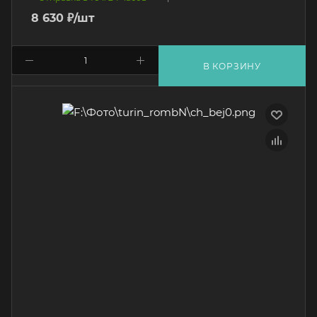
8 630
₽
/шт
В КОРЗИНУ