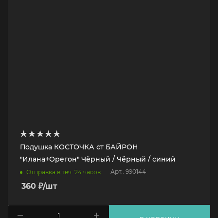
Подушка КОСТОЧКА ст БАЙРОН
"Илана+Орегон" Чёрный / Чёрный / синий
Арт.: 990144
Отправка в теч. 24 часов
360
₽
/шт