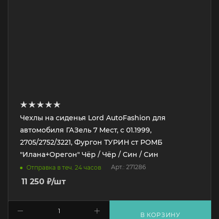
Чехлы на сиденья Lord AutoFashion для
автомобиля ГАЗель 7 Мест, с 01.1999,
2705/2752/3221, Фургон ТУРИН ст РОМБ
"Илана+Орегон" Чёр / Чёр / Син / Син
Арт.: 271286
Отправка в теч. 24 часов
11 250
₽
/шт
В КОРЗИНУ