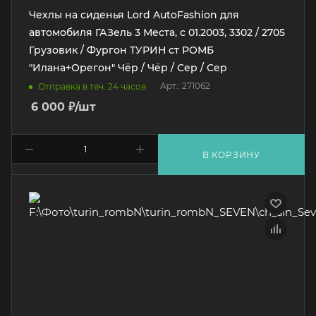
Чехлы на сиденья Lord AutoFashion для
автомобиля ГАЗель 3 Места, с 01.2003, 3302 / 2705
Грузовик / Фургон ТУРИН ст РОМБ
"Илана+Орегон" Чёр / Чёр / Сер / Сер
Арт.: 271062
Отправка в теч. 24 часов
6 000
₽
/шт
В КОРЗИНУ