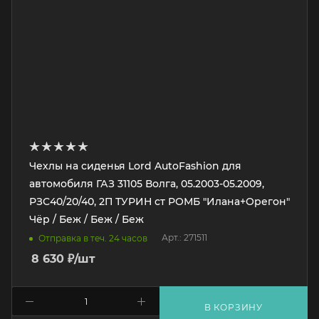
Чехлы на сиденья Lord AutoFashion для
автомобиля ГАЗ 31105 Волга, 05.2003-05.2009,
РЗС40/20/40, 2П ТУРИН ст РОМБ "Илана+Орегон"
Чёр / Беж / Беж / Беж
Арт.: 271511
Отправка в теч. 24 часов
8 630
₽
/шт
В КОРЗИНУ