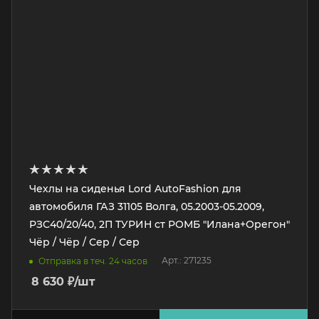
Чехлы на сиденья Lord AutoFashion для
автомобиля ГАЗ 31105 Волга, 05.2003-05.2009,
РЗС40/20/40, 2П ТУРИН ст РОМБ "Илана+Орегон"
Чёр / Чёр / Сер / Сер
Арт.: 271235
Отправка в теч. 24 часов
8 630
₽
/шт