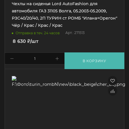
Чехлы на сиденья Lord AutoFashion для
автомобиля ГАЗ 31105 Волга, 05.2003-05.2009,
РЗС40/20/40, 2П ТУРИН ст РОМБ "Илана+Орегон"
Чёр / Крас / Крас / Крас
Арт.: 271513
Отправка в теч. 24 часов
8 630
₽
/шт
В КОРЗИНУ