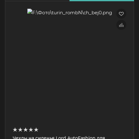
Чехлы на сиденья Lord AutoFashion для