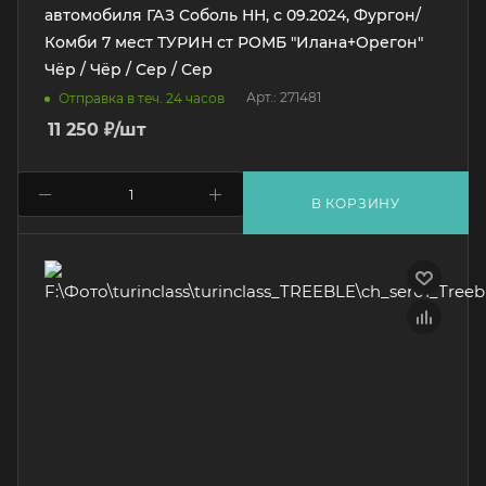
автомобиля ГАЗ Соболь НН, с 09.2024, Фургон/
Комби 7 мест ТУРИН ст РОМБ "Илана+Орегон"
Чёр / Чёр / Сер / Сер
Арт.: 271481
Отправка в теч. 24 часов
11 250
₽
/шт
В КОРЗИНУ