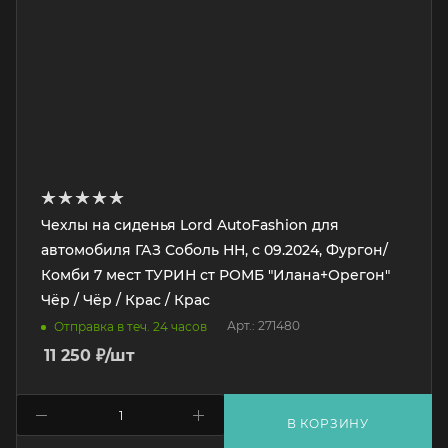
Чехлы на сиденья Lord AutoFashion для
автомобиля ГАЗ Соболь НН, с 09.2024, Фургон/
Комби 7 мест ТУРИН ст РОМБ "Илана+Орегон"
Чёр / Чёр / Крас / Крас
Арт.: 271480
Отправка в теч. 24 часов
11 250
₽
/шт
В КОРЗИНУ