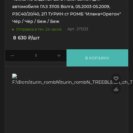
автомобиля ГАЗ 31105 Волга, 05.2003-05.2009,
РЗС40/20/40, 2П ТУРИН ст РОМБ "Илана+Орегон"
Чёр / Чёр / Беж / Беж
Арт.: 271233
Отправка в теч. 24 часов
8 630
₽
/шт
В КОРЗИНУ