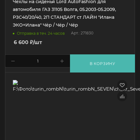
Чехлы на сиденья Lord AutoFashion для
автомобиля ГАЗ 31105 Волга, 05.2003-05.2009,
РЗС40/20/40, 2П СТАНДАРТ ст ЛАЙН "Илана
ЭКО+Илана" Чёр / Чёр / Чёр
Арт.: 271830
Отправка в теч. 24 часов
6 600
₽
/шт
В КОРЗИНУ