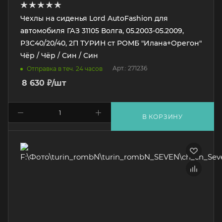
Чехлы на сиденья Lord AutoFashion для
автомобиля ГАЗ 31105 Волга, 05.2003-05.2009,
РЗС40/20/40, 2П ТУРИН ст РОМБ "Илана+Орегон"
Чёр / Чёр / Син / Син
Арт.: 271236
Отправка в теч. 24 часов
8 630
₽
/шт
В КОРЗИНУ