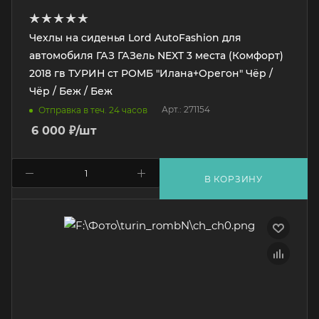
Чехлы на сиденья Lord AutoFashion для
автомобиля ГАЗ ГАЗель NEXT 3 места (Комфорт)
2018 гв ТУРИН ст РОМБ "Илана+Орегон" Чёр /
Чёр / Беж / Беж
Арт.: 271154
Отправка в теч. 24 часов
6 000
₽
/шт
В КОРЗИНУ