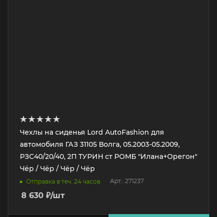
Чехлы на сиденья Lord AutoFashion для
автомобиля ГАЗ 31105 Волга, 05.2003-05.2009,
РЗС40/20/40, 2П ТУРИН ст РОМБ "Илана+Орегон"
Чёр / Чёр / Чёр / Чёр
Арт.: 271237
Отправка в теч. 24 часов
8 630
₽
/шт