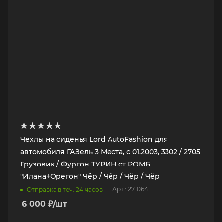
Чехлы на сиденья Lord AutoFashion для
автомобиля ГАЗель 3 Места, с 01.2003, 3302 / 2705
Грузовик / Фургон ТУРИН ст РОМБ
"Илана+Орегон" Чёр / Чёр / Чёр / Чёр
Арт.: 271064
Отправка в теч. 24 часов
6 000
₽
/шт