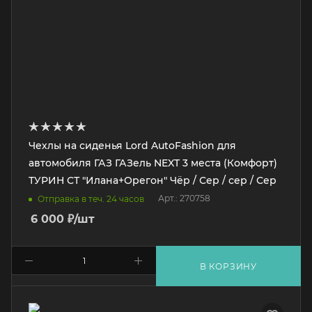
Чехлы на сиденья Lord AutoFashion для
автомобиля ГАЗ ГАЗель NEXT 3 места (Комфорт)
ТУРИН СТ "Илана+Орегон" Чёр / Сер / сер / Сер
Арт.: 270758
Отправка в теч. 24 часов
6 000
₽
/шт
В КОРЗИНУ