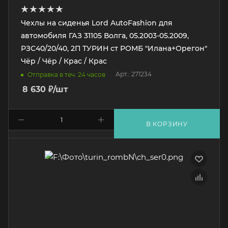
Чехлы на сиденья Lord AutoFashion для
автомобиля ГАЗ 31105 Волга, 05.2003-05.2009,
РЗС40/20/40, 2П ТУРИН ст РОМБ "Илана+Орегон"
Чёр / Чёр / Крас / Крас
Арт.: 271234
Отправка в теч. 24 часов
8 630
₽
/шт
В КОРЗИНУ