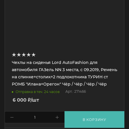
Чехлы на сиденья Lord AutoFashion для
автомобиля ГАЗель NN 3 места, с 09.2019, Ремень
на спинке+столик+2 подлокотника ТУРИН ст
РОМБ "Илана+Орегон" Чёр / Чёр / Чёр / Чёр
Арт.: 271466
Отправка в теч. 24 часов
6 000
₽
/шт
В КОРЗИНУ