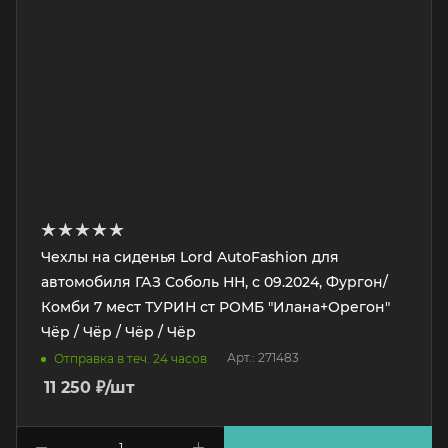
Чехлы на сиденья Lord AutoFashion для
автомобиля ГАЗ Соболь НН, с 09.2024, Фургон/
Комби 7 мест ТУРИН ст РОМБ "Илана+Орегон"
Чёр / Чёр / Чёр / Чёр
Арт.: 271483
Отправка в теч. 24 часов
11 250
₽
/шт