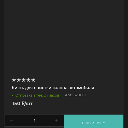
Кисть для очистки салона автомобиля
Арт.: 620001
Отправка в теч. 24 часов
150
₽
/шт
В КОРЗИНУ