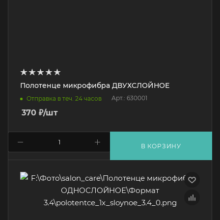
Полотенце микрофибра ДВУХСЛОЙНОЕ
Арт.: 630001
Отправка в теч. 24 часов
370
₽
/шт
В КОРЗИНУ