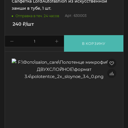
Салфетка LordAutofashion из искусственной
замши в тубе, 1 шт.
Арт.: 630003
Отправка в теч. 24 часов
240
₽
/шт
В КОРЗИНУ