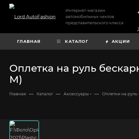
Интернет-магазин
автомобильных чехлов
представительского класса
ГЛАВНАЯ
КАТАЛОГ
АКЦИИ
Оплетка на руль бескар
M)
—
—
—
Главная
Каталог
Аксессуары
Оплетки на руль