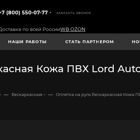
+7 (800) 550-07-77
ЗАКАЗАТЬ ЗВОНОК
Доставка по всей России
WB
OZON
НАШИ РАБОТЫ
СТАТЬ ПАРТНЕРОМ
НО
касная Кожа ПВХ Lord Auto
—
—
Бескаркасные
Оплетка на руль бескаркасная Кожа ПВХ