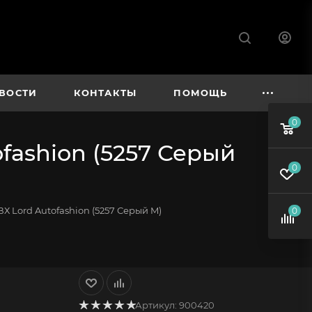
ВОСТИ
КОНТАКТЫ
ПОМОЩЬ
0
fashion (5257 Серый
0
 Lord Autofashion (5257 Серый M)
0
Артикул:
900420