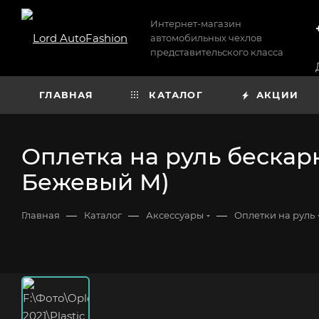
Интернет-магазин
автомобильных чехлов
представительского класса
ГЛАВНАЯ
КАТАЛОГ
АКЦИИ
Оплетка на руль бескарк
Бежевый M)
—
—
—
Главная
Каталог
Аксессуары
Оплетки на руль