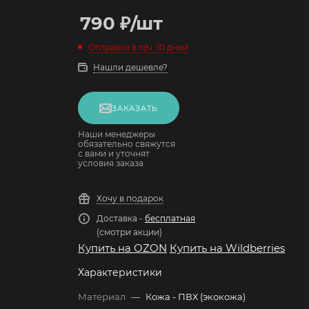
790
₽
/шт
Отправка в теч. 10 дней
Нашли дешевле?
ЗАКАЗАТЬ
Наши менеджеры
обязательно свяжутся
с вами и уточнят
условия заказа
Хочу в подарок
Доставка -
бесплатная
(смотри акции)
Купить на OZON
Купить на Wildberries
Характеристики
Материал
—
Кожа - ПВХ (экокожа)