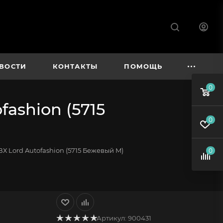
ВОСТИ
КОНТАКТЫ
ПОМОЩЬ
0
ashion (5715
0
Х Lord Autofashion (5715 Бежевый M)
0
Артикул:
900431