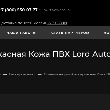
+7 (800) 550-07-77
ЗАКАЗАТЬ ЗВОНОК
Доставка по всей России
WB
OZON
НАШИ РАБОТЫ
СТАТЬ ПАРТНЕРОМ
НО
асная Кожа ПВХ Lord Autof
—
—
Бескаркасные
Оплетка на руль бескаркасная Кожа ПВ