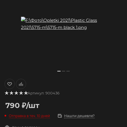
Артикул:
900436
790
₽
/шт
Отправка в теч. 10 дней
Нашли дешевле?