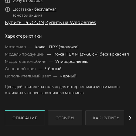
Хочу в подарок
Доставка -
бесплатная
(смотри акции)
Купить на OZON
Купить на Wildberries
Характеристики
Материал
—
Кожа - ПВХ (экокожа)
Модель продукции
—
Кожа ПВХ М (37-38 см) бескаркасная
Модель автомобиля
—
Универсальные
Основной цвет
—
Чёрный
Дополнительный цвет
—
Чёрный
Цена действительна только для интернет-магазина и может
отличаться от цен в розничных магазинах
ОПИСАНИЕ
ОТЗЫВЫ
КАК КУПИТЬ