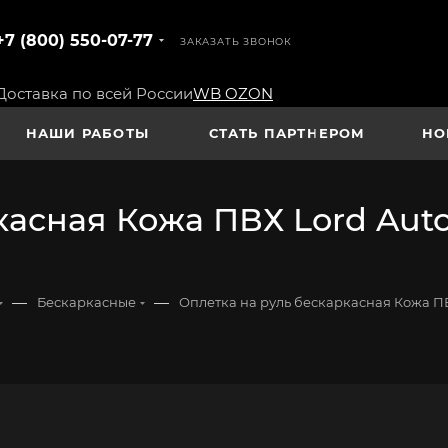
+7 (800) 550-07-77
ЗАКАЗАТЬ ЗВОНОК
Доставка по всей России
WB
OZON
НАШИ РАБОТЫ
СТАТЬ ПАРТНЕРОМ
НО
касная Кожа ПВХ Lord Auto
—
—
Бескаркасные
Оплетка на руль бескаркасная Кожа ПВХ