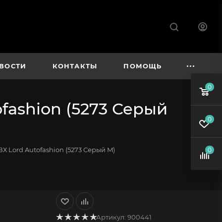
ВОСТИ
КОНТАКТЫ
ПОМОЩЬ
0
fashion (5273 Серый
0
 Lord Autofashion (5273 Серый M)
0
Артикул:
900441