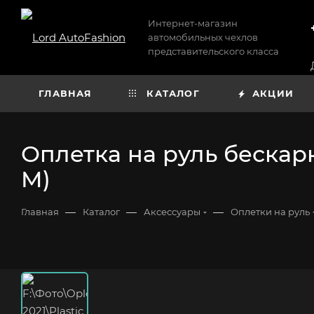
Интернет-магазин
автомобильных чехлов
представительского класса
ГЛАВНАЯ
КАТАЛОГ
АКЦИИ
Оплетка на руль бескар
M)
—
—
—
Главная
Каталог
Аксессуары
Оплетки на руль