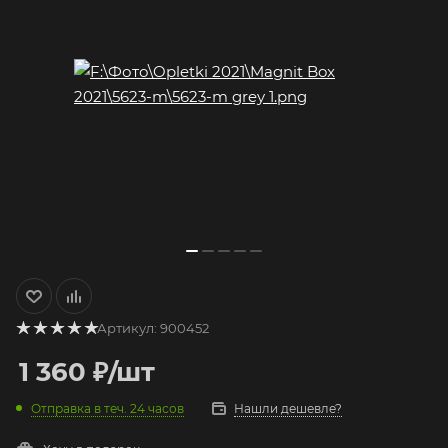
Артикул:
900452
1 360
₽
/шт
Отправка в теч. 24 часов
Нашли дешевле?