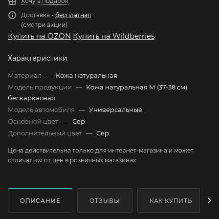
Хочу в подарок
Доставка -
бесплатная
(смотри акции)
Купить на OZON
Купить на Wildberries
Характеристики
Материал
—
Кожа натуральная
Модель продукции
—
Кожа натуральная М (37-38 см)
бескаркасная
Модель автомобиля
—
Универсальные
Основной цвет
—
Сер
Дополнительный цвет
—
Сер
Цена действительна только для интернет-магазина и может
отличаться от цен в розничных магазинах
ОПИСАНИЕ
ОТЗЫВЫ
КАК КУПИТЬ