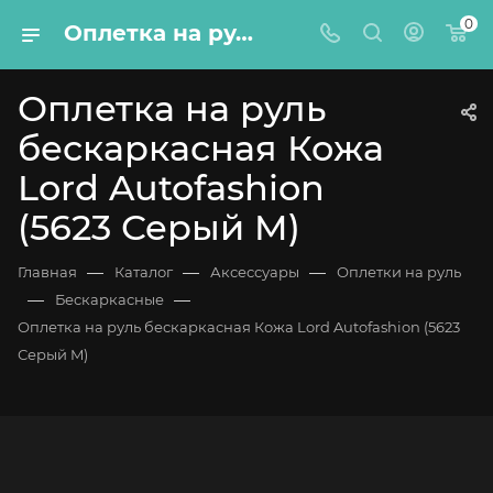
0
Оплетка на руль бескаркасная Кожа Lord Autofashion (5623 Серый M)
Оплетка на руль
бескаркасная Кожа
Lord Autofashion
(5623 Серый M)
—
—
—
Главная
Каталог
Аксессуары
Оплетки на руль
—
—
Бескаркасные
Оплетка на руль бескаркасная Кожа Lord Autofashion (5623
Серый M)