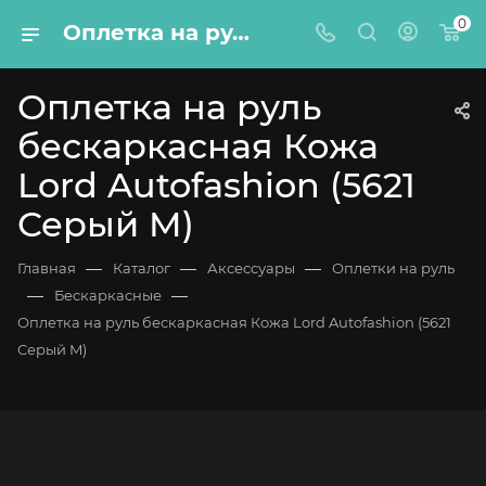
0
Оплетка на руль бескаркасная Кожа Lord Autofashion (5621 Серый M)
Оплетка на руль
бескаркасная Кожа
Lord Autofashion (5621
Серый M)
—
—
—
Главная
Каталог
Аксессуары
Оплетки на руль
—
—
Бескаркасные
Оплетка на руль бескаркасная Кожа Lord Autofashion (5621
Серый M)