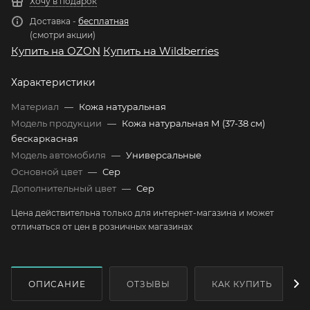
Хочу в подарок
Доставка -
бесплатная
(смотри акции)
Купить на OZON
Купить на Wildberries
Характеристики
Материал
—
Кожа натуральная
Модель продукции
—
Кожа натуральная М (37-38 см)
бескаркасная
Модель автомобиля
—
Универсальные
Основной цвет
—
Сер
Дополнительный цвет
—
Сер
Цена действительна только для интернет-магазина и может
отличаться от цен в розничных магазинах
ОПИСАНИЕ
ОТЗЫВЫ
КАК КУПИТЬ