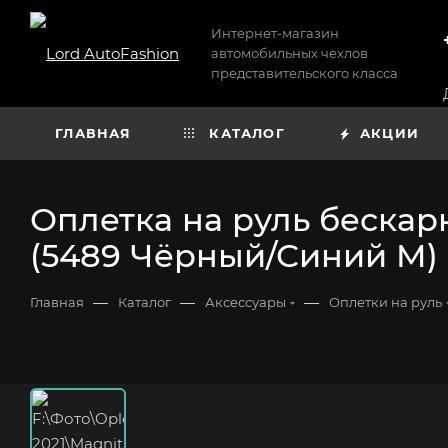
Интернет-магазин
автомобильных чехлов
представительского класса
ГЛАВНАЯ
КАТАЛОГ
АКЦИИ
Оплетка на руль бескар
(5489 Чёрный/Синий M)
—
—
—
Главная
Каталог
Аксессуары
Оплетки на руль