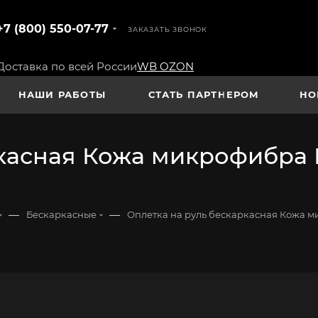
+7 (800) 550-07-77
ЗАКАЗАТЬ ЗВОНОК
Доставка по всей России
WB
OZON
НАШИ РАБОТЫ
СТАТЬ ПАРТНЕРОМ
НО
касная Кожа микрофибра В
—
—
Бескаркасные
Оплетка на руль бескаркасная Кожа м