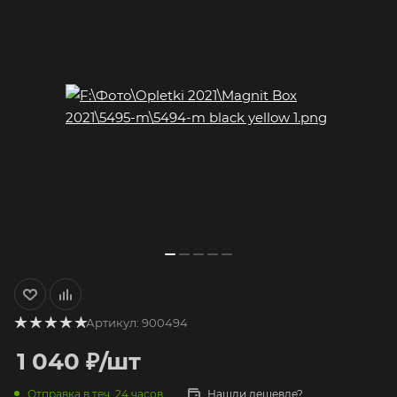
Артикул:
900494
1 040
₽
/шт
Отправка в теч. 24 часов
Нашли дешевле?