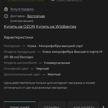
Хочу в подарок
Доставка -
бесплатная
(смотри акции)
Купить на OZON
Купить на Wildberries
Характеристики
Материал
—
Кожа - Микрофибра высший сорт
Модель продукции
—
Кожа микрофибра Высшего сорта М
(37-38 см) бескарк
Модель автомобиля
—
Универсальные
Основной цвет
—
Чёрный
Дополнительный цвет
—
Жёлтый
Цена действительна только для интернет-магазина и может
отличаться от цен в розничных магазинах
ОПИСАНИЕ
ОТЗЫВЫ
КАК КУПИТЬ