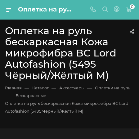
0
Оплетка на руль бескаркасная Кожа микрофибра ВС Lord Autofashion (5495 Чёрный/Жёлтый M)
Оплетка на руль
бескаркасная Кожа
микрофибра ВС Lord
Autofashion (5495
Чёрный/Жёлтый M)
—
—
—
Главная
Каталог
Аксессуары
Оплетки на руль
—
—
Бескаркасные
Оплетка на руль бескаркасная Кожа микрофибра ВС Lord
Autofashion (5495 Чёрный/Жёлтый M)