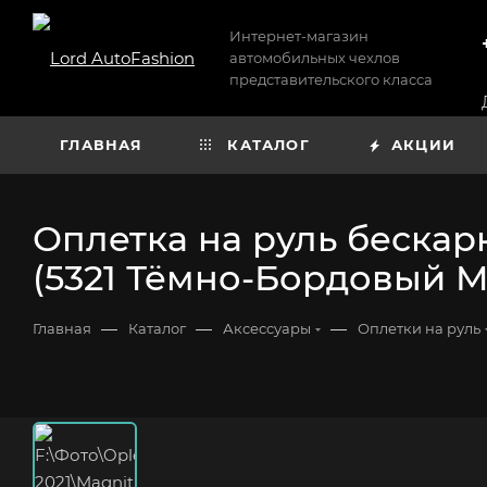
Интернет-магазин
автомобильных чехлов
представительского класса
ГЛАВНАЯ
КАТАЛОГ
АКЦИИ
Оплетка на руль бескар
(5321 Тёмно-Бордовый M
—
—
—
Главная
Каталог
Аксессуары
Оплетки на руль