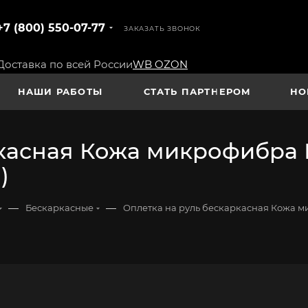
+7 (800) 550-07-77
ЗАКАЗАТЬ ЗВОНОК
Доставка по всей России
WB
OZON
НАШИ РАБОТЫ
СТАТЬ ПАРТНЕРОМ
НО
касная Кожа микрофибра В
)
—
—
Бескаркасные
Оплетка на руль бескаркасная Кожа ми