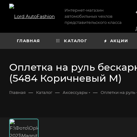
Интернет-магазин
автомобильных чехлов
представительского класса
ГЛАВНАЯ
КАТАЛОГ
АКЦИИ
Оплетка на руль бескар
(5484 Коричневый M)
—
—
—
Главная
Каталог
Аксессуары
Оплетки на руль