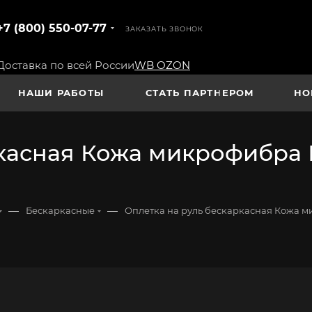
+7 (800) 550-07-77
ЗАКАЗАТЬ ЗВОНОК
Доставка по всей России
WB
OZON
НАШИ РАБОТЫ
СТАТЬ ПАРТНЕРОМ
НО
касная Кожа микрофибра В
—
—
Бескаркасные
Оплетка на руль бескаркасная Кожа м