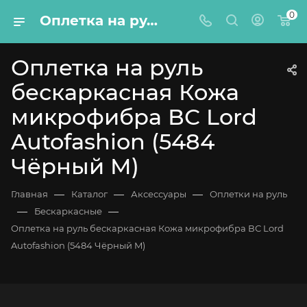
0
Оплетка на руль бескаркасная Кожа микрофибра ВС Lord Autofashion (5484 Чёрный M)
Оплетка на руль
бескаркасная Кожа
микрофибра ВС Lord
Autofashion (5484
Чёрный M)
—
—
—
Главная
Каталог
Аксессуары
Оплетки на руль
—
—
Бескаркасные
Оплетка на руль бескаркасная Кожа микрофибра ВС Lord
Autofashion (5484 Чёрный M)