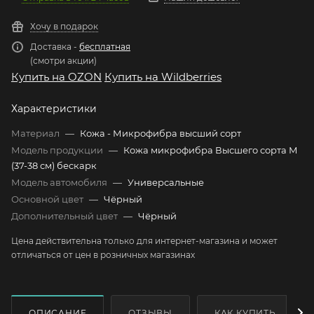
Хочу в подарок
Доставка -
бесплатная
(смотри акции)
Купить на OZON
Купить на Wildberries
Характеристики
Материал
—
Кожа - Микрофибра высший сорт
Модель продукции
—
Кожа микрофибра Высшего сорта М
(37-38 см) бескарк
Модель автомобиля
—
Универсальные
Основной цвет
—
Чёрный
Дополнительный цвет
—
Чёрный
Цена действительна только для интернет-магазина и может
отличаться от цен в розничных магазинах
ОПИСАНИЕ
ОТЗЫВЫ
КАК КУПИТЬ