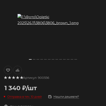
Артикул:
900556
1 340
₽
/шт
Отправка в теч. 10 дней
Нашли дешевле?