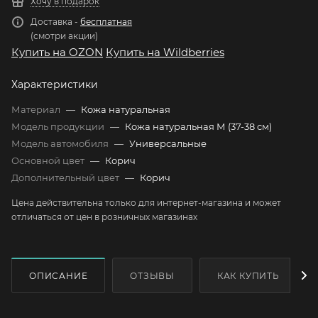
Хочу в подарок
Доставка -
бесплатная
(смотри акции)
Купить на OZON
Купить на Wildberries
Характеристики
Материал
—
Кожа натуральная
Модель продукции
—
Кожа натуральная М (37-38 см)
Модель автомобиля
—
Универсальные
Основной цвет
—
Корич
Дополнительный цвет
—
Корич
Цена действительна только для интернет-магазина и может
отличаться от цен в розничных магазинах
ОПИСАНИЕ
ОТЗЫВЫ
КАК КУПИТЬ