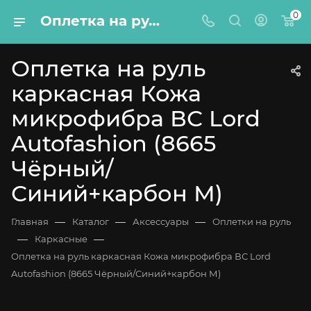
0
Оплетка на руль каркасная Кожа микрофибра ВС Lord Autofashion (8665 Чёрный/Синий+карбон М)
Оплетка на руль
каркасная Кожа
микрофибра ВС Lord
Autofashion (8665
Чёрный/
Синий+карбон М)
—
—
—
Главная
Каталог
Аксессуары
Оплетки на руль
—
—
Каркасные
Оплетка на руль каркасная Кожа микрофибра ВС Lord
Autofashion (8665 Чёрный/Синий+карбон М)