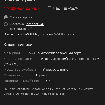
Отправка в теч. 10 дней
Нашли дешевле?
Хочу в подарок
Доставка -
бесплатная
(смотри акции)
Купить на OZON
Купить на Wildberries
Характеристики
Материал
—
Кожа - Микрофибра высший сорт
Модель продукции
—
Кожа микрофибра Высшего сорта М
(37-38 см)
Модель автомобиля
—
Универсальные
Основной цвет
—
Чёрный
Дополнительный цвет
—
Син
Цена действительна только для интернет-магазина и может
отличаться от цен в розничных магазинах