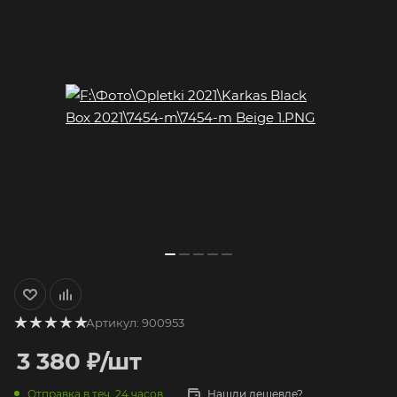
Артикул:
900953
3 380
₽
/шт
Отправка в теч. 24 часов
Нашли дешевле?