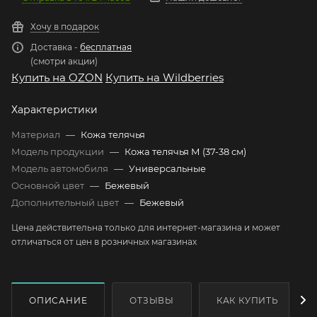
Хочу в подарок
Доставка -
бесплатная
(смотри акции)
Купить на OZON
Купить на Wildberries
Характеристики
Материал
—
Кожа телячья
Модель продукции
—
Кожа телячья М (37-38 см)
Модель автомобиля
—
Универсальные
Основной цвет
—
Бежевый
Дополнительный цвет
—
Бежевый
Цена действительна только для интернет-магазина и может
отличаться от цен в розничных магазинах
ОПИСАНИЕ
ОТЗЫВЫ
КАК КУПИТЬ