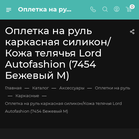
0
Оплетка на руль каркасная силикон/Кожа телячья Lord Autofashion (7454 Бежевый M)
Оплетка на руль
каркасная силикон/
Кожа телячья Lord
Autofashion (7454
Бежевый M)
—
—
—
Главная
Каталог
Аксессуары
Оплетки на руль
—
—
Каркасные
Оплетка на руль каркасная силикон/Кожа телячья Lord
Autofashion (7454 Бежевый M)