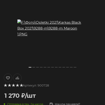
Артикул:
900728
1 270
₽
/шт
Отправка в теч. 24 часов
Нашли дешевле?