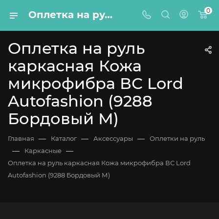
0
Оплетка на руль каркасная Кожа микрофибра ВС Lord Autofashion (9288 Бордовый М)
Оплетка на руль
каркасная Кожа
микрофибра ВС Lord
Autofashion (9288
Бордовый М)
—
—
—
Главная
Каталог
Аксессуары
Оплетки на руль
—
—
Каркасные
Оплетка на руль каркасная Кожа микрофибра ВС Lord
Autofashion (9288 Бордовый М)