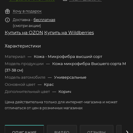
Хочу в подарок
Доставка -
бесплатная
(смотри акции)
Купить на OZON
Купить на Wildberries
Характеристики
Материал
—
Кожа - Микрофибра высший сорт
Модель продукции
—
Кожа микрофибра Высшего сорта М
(37-38 см)
Модель автомобиля
—
Универсальные
Основной цвет
—
Крас
Дополнительный цвет
—
Корич
Цена действительна только для интернет-магазина и может
отличаться от цен в розничных магазинах
ОПИСАНИЕ
ВИДЕО
ОТЗЫВЫ
КАК