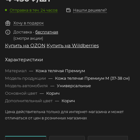
Отправка в теч. 24 часов
Нашли дешевле?
Хочу в подарок
Доставка -
бесплатная
(смотри акции)
Купить на OZON
Купить на Wildberries
Характеристики
Материал
—
Кожа телячья Премиум
Модель продукции
—
Кожа телячья Премиум М (37-38 см)
Модель автомобиля
—
Универсальные
Основной цвет
—
Корич
Дополнительный цвет
—
Корич
Цена действительна только для интернет-магазина и может
отличаться от цен в розничных магазинах