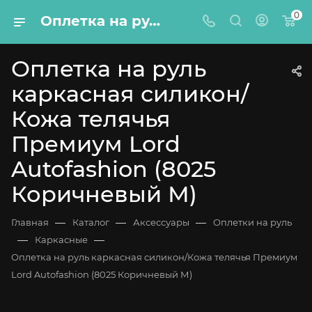
0
Оплетка на руль каркасная силикон/Кожа телячья Премиум Lord Autofashion (8025 Коричневый М)
Оплетка на руль
каркасная силикон/
Кожа телячья
Премиум Lord
Autofashion (8025
Коричневый М)
—
—
—
Главная
Каталог
Аксессуары
Оплетки на руль
—
—
Каркасные
Оплетка на руль каркасная силикон/Кожа телячья Премиум
Lord Autofashion (8025 Коричневый М)