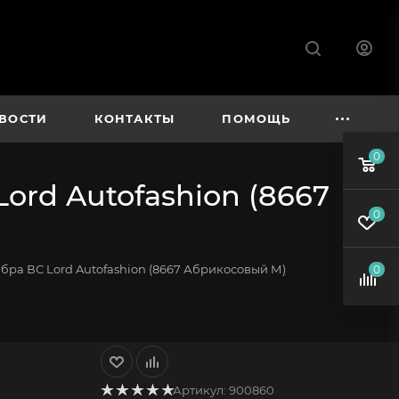
ВОСТИ
КОНТАКТЫ
ПОМОЩЬ
0
ord Autofashion (8667
0
ра ВС Lord Autofashion (8667 Абрикосовый М)
0
Артикул:
900860