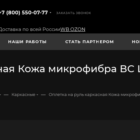
+7 (800) 550-07-77
ЗАКАЗАТЬ ЗВОНОК
Доставка по всей России
WB
OZON
НАШИ РАБОТЫ
СТАТЬ ПАРТНЕРОМ
НО
ная Кожа микрофибра ВС L
—
—
Каркасные
Оплетка на руль каркасная Кожа микрофиб