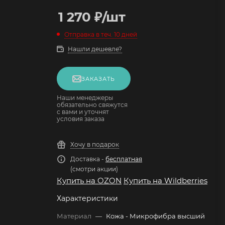
1 270
₽
/шт
Отправка в теч. 10 дней
Нашли дешевле?
ЗАКАЗАТЬ
Наши менеджеры
обязательно свяжутся
с вами и уточнят
условия заказа
Хочу в подарок
Доставка -
бесплатная
(смотри акции)
Купить на OZON
Купить на Wildberries
Характеристики
Материал
—
Кожа - Микрофибра высший