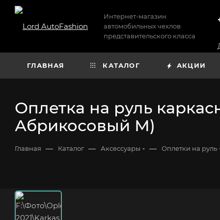
Интернет-магазин
автомобильных чехлов
представительского класса
ГЛАВНАЯ
КАТАЛОГ
АКЦИИ
Оплетка на руль каркас
Абрикосовый М)
—
—
—
Главная
Каталог
Аксессуары
Оплетки на руль