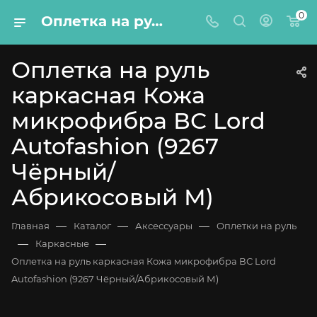
0
Оплетка на руль каркасная Кожа микрофибра ВС Lord Autofashion (9267 Чёрный/Абрикосовый М)
Оплетка на руль
каркасная Кожа
микрофибра ВС Lord
Autofashion (9267
Чёрный/
Абрикосовый М)
—
—
—
Главная
Каталог
Аксессуары
Оплетки на руль
—
—
Каркасные
Оплетка на руль каркасная Кожа микрофибра ВС Lord
Autofashion (9267 Чёрный/Абрикосовый М)