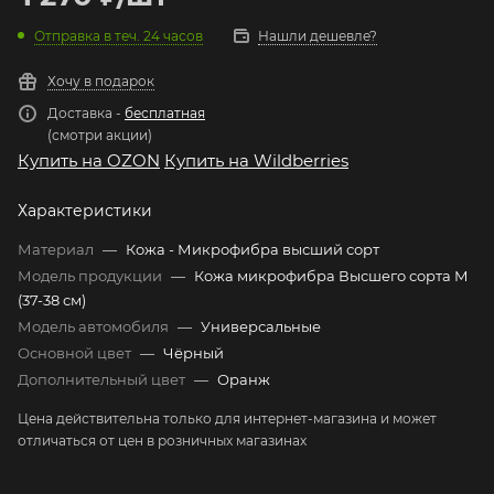
Отправка в теч. 24 часов
Нашли дешевле?
Хочу в подарок
Доставка -
бесплатная
(смотри акции)
Купить на OZON
Купить на Wildberries
Характеристики
Материал
—
Кожа - Микрофибра высший сорт
Модель продукции
—
Кожа микрофибра Высшего сорта М
(37-38 см)
Модель автомобиля
—
Универсальные
Основной цвет
—
Чёрный
Дополнительный цвет
—
Оранж
Цена действительна только для интернет-магазина и может
отличаться от цен в розничных магазинах