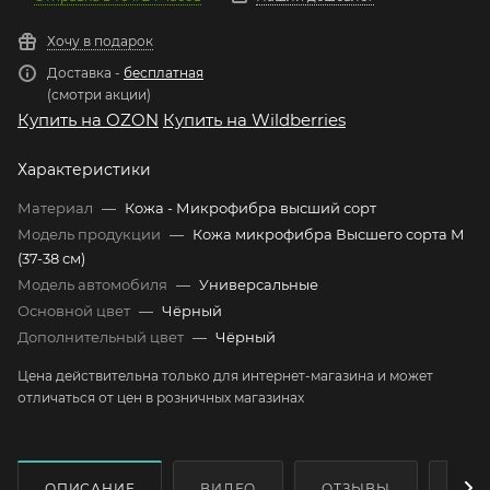
Хочу в подарок
Доставка -
бесплатная
(смотри акции)
Купить на OZON
Купить на Wildberries
Характеристики
Материал
—
Кожа - Микрофибра высший сорт
Модель продукции
—
Кожа микрофибра Высшего сорта М
(37-38 см)
Модель автомобиля
—
Универсальные
Основной цвет
—
Чёрный
Дополнительный цвет
—
Чёрный
Цена действительна только для интернет-магазина и может
отличаться от цен в розничных магазинах
ОПИСАНИЕ
ВИДЕО
ОТЗЫВЫ
КАК