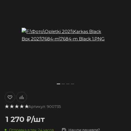
Артикул:
900735
1 270
₽
/шт
Отправка в теч. 24 часов
Нашли дешевле?