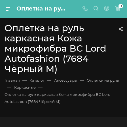
0
Оплетка на руль каркасная Кожа микрофибра ВС Lord Autofashion (7684 Чёрный М)
Оплетка на руль
каркасная Кожа
микрофибра ВС Lord
Autofashion (7684
Чёрный М)
—
—
—
Главная
Каталог
Аксессуары
Оплетки на руль
—
—
Каркасные
Оплетка на руль каркасная Кожа микрофибра ВС Lord
Autofashion (7684 Чёрный М)