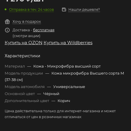
Отправка в теч. 24 часов
Нашли дешевле?
Хочу в подарок
Доставка -
бесплатная
(смотри акции)
Купить на OZON
Купить на Wildberries
Характеристики
Материал
—
Кожа - Микрофибра высший сорт
Модель продукции
—
Кожа микрофибра Высшего сорта М
(37-38 см)
Модель автомобиля
—
Универсальные
Основной цвет
—
Чёрный
Дополнительный цвет
—
Корич
Цена действительна только для интернет-магазина и может
отличаться от цен в розничных магазинах