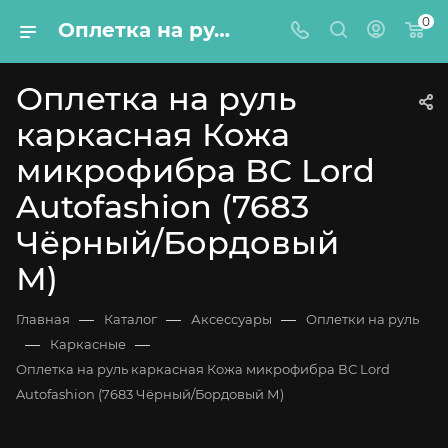
0
Оплетка на руль каркасная Кожа микрофибра ВС Lord Autofashion (7683 Чёрный/Бордовый М)
Оплетка на руль
каркасная Кожа
микрофибра ВС Lord
Autofashion (7683
Чёрный/Бордовый
М)
—
—
—
Главная
Каталог
Аксессуары
Оплетки на руль
—
—
Каркасные
Оплетка на руль каркасная Кожа микрофибра ВС Lord
Autofashion (7683 Чёрный/Бордовый М)