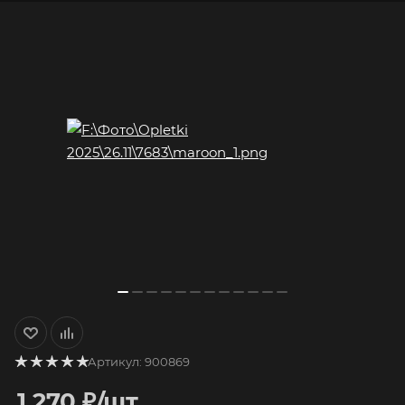
Артикул:
900869
1 270
₽
/шт