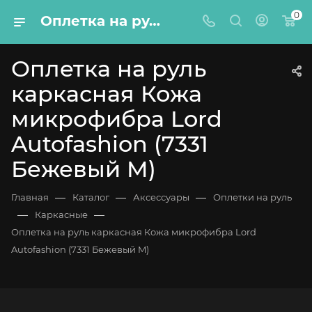
0
Оплетка на руль каркасная Кожа микрофибра Lord Autofashion (7331 Бежевый M)
Оплетка на руль
каркасная Кожа
микрофибра Lord
Autofashion (7331
Бежевый M)
—
—
—
Главная
Каталог
Аксессуары
Оплетки на руль
—
—
Каркасные
Оплетка на руль каркасная Кожа микрофибра Lord
Autofashion (7331 Бежевый M)