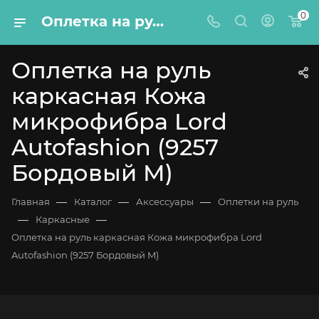
0
Оплетка на руль каркасная Кожа микрофибра Lord Autofashion (9257 Бордовый M)
Оплетка на руль
каркасная Кожа
микрофибра Lord
Autofashion (9257
Бордовый M)
—
—
—
Главная
Каталог
Аксессуары
Оплетки на руль
—
—
Каркасные
Оплетка на руль каркасная Кожа микрофибра Lord
Autofashion (9257 Бордовый M)