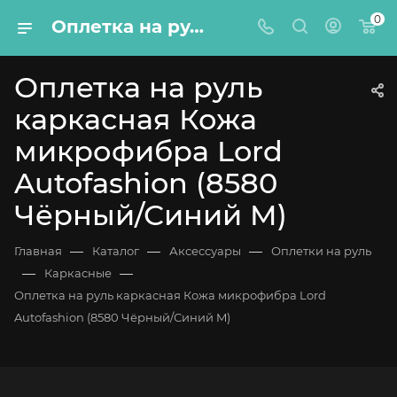
0
Оплетка на руль каркасная Кожа микрофибра Lord Autofashion (8580 Чёрный/Синий M)
Оплетка на руль
каркасная Кожа
микрофибра Lord
Autofashion (8580
Чёрный/Синий M)
—
—
—
Главная
Каталог
Аксессуары
Оплетки на руль
—
—
Каркасные
Оплетка на руль каркасная Кожа микрофибра Lord
Autofashion (8580 Чёрный/Синий M)