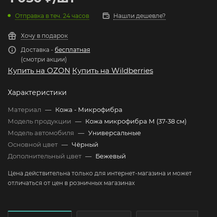
Отправка в теч. 24 часов
Нашли дешевле?
Хочу в подарок
Доставка -
бесплатная
(смотри акции)
Купить на OZON
Купить на Wildberries
Характеристики
Материал
—
Кожа - Микрофибра
Модель продукции
—
Кожа микрофибра М (37-38 см)
Модель автомобиля
—
Универсальные
Основной цвет
—
Чёрный
Дополнительный цвет
—
Бежевый
Цена действительна только для интернет-магазина и может
отличаться от цен в розничных магазинах