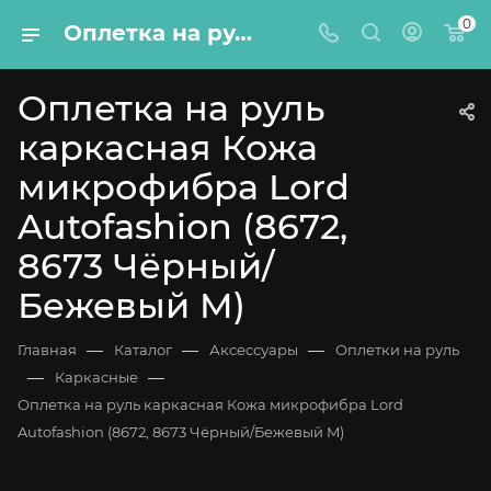
0
Оплетка на руль каркасная Кожа микрофибра Lord Autofashion (8672, 8673 Чёрный/Бежевый M)
Оплетка на руль
каркасная Кожа
микрофибра Lord
Autofashion (8672,
8673 Чёрный/
Бежевый M)
—
—
—
Главная
Каталог
Аксессуары
Оплетки на руль
—
—
Каркасные
Оплетка на руль каркасная Кожа микрофибра Lord
Autofashion (8672, 8673 Чёрный/Бежевый M)