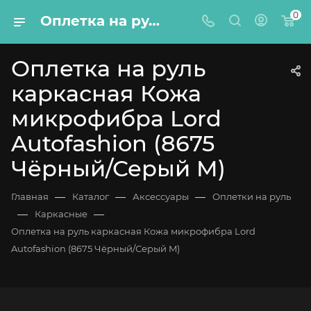
0
Оплетка на руль каркасная Кожа микрофибра Lord Autofashion (8675 Чёрный/Серый M)
Оплетка на руль
каркасная Кожа
микрофибра Lord
Autofashion (8675
Чёрный/Серый M)
—
—
—
Главная
Каталог
Аксессуары
Оплетки на руль
—
—
Каркасные
Оплетка на руль каркасная Кожа микрофибра Lord
Autofashion (8675 Чёрный/Серый M)