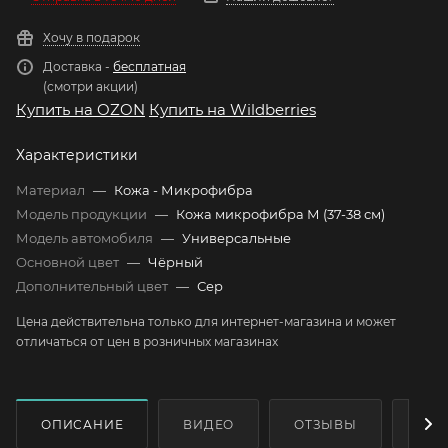
Хочу в подарок
Доставка -
бесплатная
(смотри акции)
Купить на OZON
Купить на Wildberries
Характеристики
Материал
—
Кожа - Микрофибра
Модель продукции
—
Кожа микрофибра М (37-38 см)
Модель автомобиля
—
Универсальные
Основной цвет
—
Чёрный
Дополнительный цвет
—
Сер
Цена действительна только для интернет-магазина и может
отличаться от цен в розничных магазинах
ОПИСАНИЕ
ВИДЕО
ОТЗЫВЫ
КАК