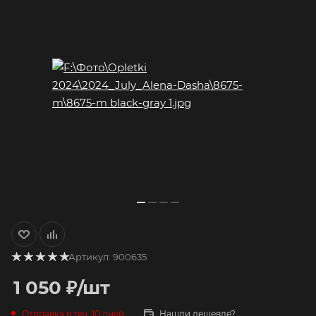
Артикул:
900635
1 050
₽
/шт
Отправка в теч. 10 дней
Нашли дешевле?