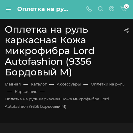
0
Оплетка на руль каркасная Кожа микрофибра Lord Autofashion (9356 Бордовый M)
Оплетка на руль
каркасная Кожа
микрофибра Lord
Autofashion (9356
Бордовый M)
—
—
—
Главная
Каталог
Аксессуары
Оплетки на руль
—
—
Каркасные
Оплетка на руль каркасная Кожа микрофибра Lord
Autofashion (9356 Бордовый M)