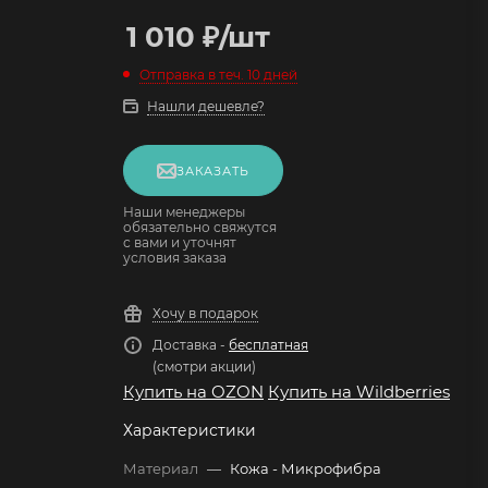
1 010
₽
/шт
Отправка в теч. 10 дней
Нашли дешевле?
ЗАКАЗАТЬ
Наши менеджеры
обязательно свяжутся
с вами и уточнят
условия заказа
Хочу в подарок
Доставка -
бесплатная
(смотри акции)
Купить на OZON
Купить на Wildberries
Характеристики
Материал
—
Кожа - Микрофибра