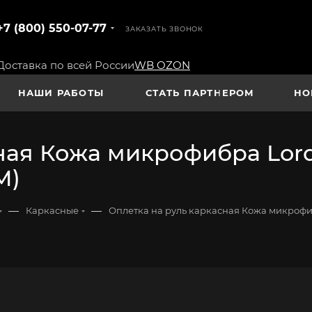
+7 (800) 550-07-77
ЗАКАЗАТЬ ЗВОНОК
Доставка по всей России
WB
OZON
НАШИ РАБОТЫ
СТАТЬ ПАРТНЕРОМ
НО
ная Кожа микрофибра Lord 
M)
—
—
Каркасные
Оплетка на руль каркасная Кожа микрофиб