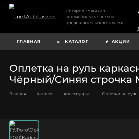
Интернет-магазин
автомобильных чехлов
представительского класса
ГЛАВНАЯ
КАТАЛОГ
АКЦИИ
Оплетка на руль каркас
Чёрный/Синяя строчка 
—
—
—
Главная
Каталог
Аксессуары
Оплетки на руль