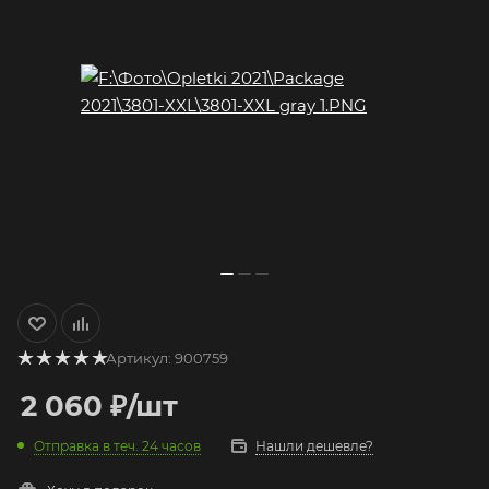
Артикул:
900759
2 060
₽
/шт
Отправка в теч. 24 часов
Нашли дешевле?