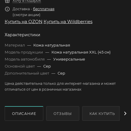
Хочу в подарок
Доставка -
бесплатная
(смотри акции)
Купить на OZON
Купить на Wildberries
Характеристики
Материал
—
Кожа натуральная
Модель продукции
—
Кожа натуральная XXL (45 см)
Модель автомобиля
—
Универсальные
Основной цвет
—
Сер
Дополнительный цвет
—
Сер
Цена действительна только для интернет-магазина и может
отличаться от цен в розничных магазинах
ОПИСАНИЕ
ОТЗЫВЫ
КАК КУПИТЬ