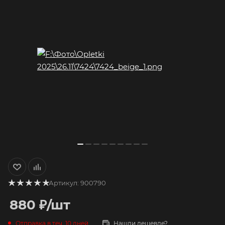
Артикул:
900790
880
₽
/шт
Отправка в теч. 10 дней
Нашли дешевле?