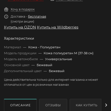
Хочу в подарок
Доставка -
бесплатная
(смотри акции)
Купить на OZON
Купить на Wildberries
Характеристики
Материал
—
Кожа - Полиуретан
Модель продукции
—
Кожа полиуретан М (37-38 см)
Модель автомобиля
—
Универсальные
Основной цвет
—
Бежевый
Дополнительный цвет
—
Бежевый
Цена действительна только для интернет-магазина и может
отличаться от цен в розничных магазинах
ОПИСАНИЕ
ОТЗЫВЫ
КАК КУПИТЬ