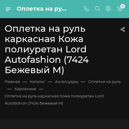
0
Оплетка на руль каркасная Кожа полиуретан Lord Autofashion (7424 Бежевый M)
Оплетка на руль
каркасная Кожа
полиуретан Lord
Autofashion (7424
Бежевый M)
—
—
—
Главная
Каталог
Аксессуары
Оплетки на руль
—
—
Каркасные
Оплетка на руль каркасная Кожа полиуретан Lord
Autofashion (7424 Бежевый M)