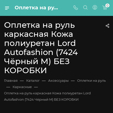
0
Оплетка на руль каркасная Кожа полиуретан Lord Autofashion (7424 Чёрный M) БЕЗ КОРОБКИ
Оплетка на руль
каркасная Кожа
полиуретан Lord
Autofashion (7424
Чёрный M) БЕЗ
КОРОБКИ
—
—
—
Главная
Каталог
Аксессуары
Оплетки на руль
—
—
Каркасные
Оплетка на руль каркасная Кожа полиуретан Lord
Autofashion (7424 Чёрный M) БЕЗ КОРОБКИ