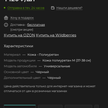
Отправка в теч. 24 часов
Нашли дешевле?
Хочу в подарок
Доставка -
бесплатная
(смотри акции)
Купить на OZON
Купить на Wildberries
Характеристики
Материал
—
Кожа - Полиуретан
Модель продукции
—
Кожа полиуретан М (37-38 см)
Модель автомобиля
—
Универсальные
Основной цвет
—
Чёрный
Дополнительный цвет
—
Чёрный
Цена действительна только для интернет-магазина и может
отличаться от цен в розничных магазинах