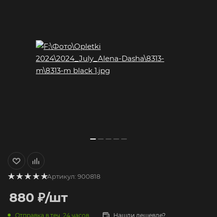
Артикул:
900818
880
₽
/шт
Отправка в теч. 24 часов
Нашли дешевле?