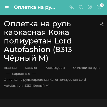
0
Оплетка на руль каркасная Кожа полиуретан Lord Autofashion (8313 Чёрный М)
Оплетка на руль
каркасная Кожа
полиуретан Lord
Autofashion (8313
Чёрный М)
—
—
—
Главная
Каталог
Аксессуары
Оплетки на руль
—
—
Каркасные
Оплетка на руль каркасная Кожа полиуретан Lord
Autofashion (8313 Чёрный М)