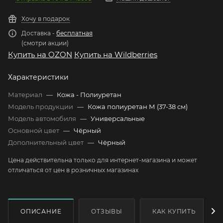
Хочу в подарок
Доставка -
бесплатная
(смотри акции)
Купить на OZON
Купить на Wildberries
Характеристики
Материал
—
Кожа - Полиуретан
Модель продукции
—
Кожа полиуретан М (37-38 см)
Модель автомобиля
—
Универсальные
Основной цвет
—
Чёрный
Дополнительный цвет
—
Чёрный
Цена действительна только для интернет-магазина и может
отличаться от цен в розничных магазинах
ОПИСАНИЕ
ОТЗЫВЫ
КАК КУПИТЬ