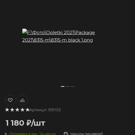
Артикул:
931103
1 180
₽
/шт
Отправка в теч. 24 часов
Нашли дешевле?