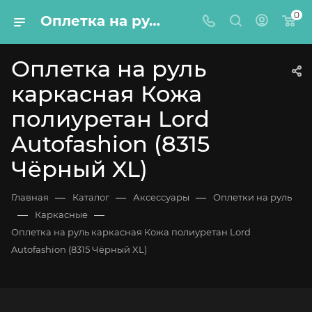
0
Оплетка на руль каркасная Кожа полиуретан Lord Autofashion (8315 Чёрный XL)
Оплетка на руль
каркасная Кожа
полиуретан Lord
Autofashion (8315
Чёрный XL)
—
—
—
Главная
Каталог
Аксессуары
Оплетки на руль
—
—
Каркасные
Оплетка на руль каркасная Кожа полиуретан Lord
Autofashion (8315 Чёрный XL)