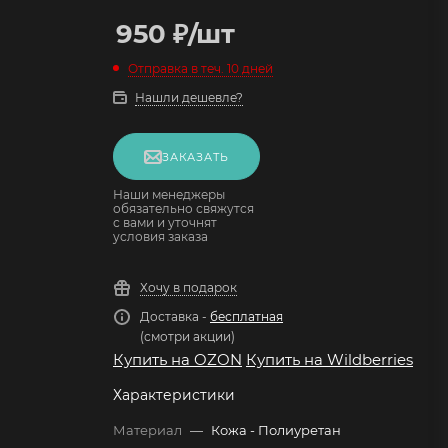
950
₽
/шт
Отправка в теч. 10 дней
Нашли дешевле?
ЗАКАЗАТЬ
Наши менеджеры
обязательно свяжутся
с вами и уточнят
условия заказа
Хочу в подарок
Доставка -
бесплатная
(смотри акции)
Купить на OZON
Купить на Wildberries
Характеристики
Материал
—
Кожа - Полиуретан