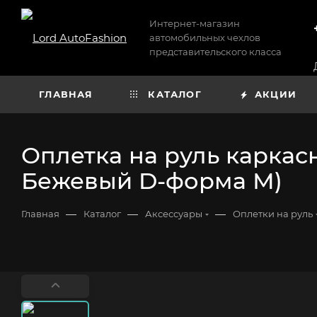
Интернет-магазин
автомобильных чехлов
представительского класса
ГЛАВНАЯ
КАТАЛОГ
АКЦИИ
Оплетка на руль каркасн
Бежевый D-форма М)
—
—
—
Главная
Каталог
Аксессуары
Оплетки на руль