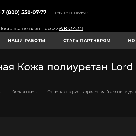
+7 (800) 550-07-77
ЗАКАЗАТЬ ЗВОНОК
Доставка по всей России
WB
OZON
НАШИ РАБОТЫ
СТАТЬ ПАРТНЕРОМ
НО
ая Кожа полиуретан Lord A
—
—
Каркасные
Оплетка на руль каркасная Кожа полиурет