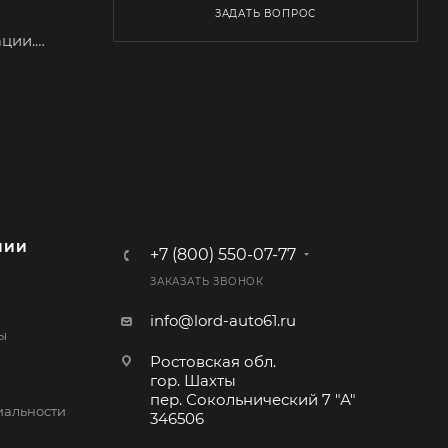
ЗАДАТЬ ВОПРОС
ции.
Рисунок
НИИ
+7 (800) 550-07-77
ЗАКАЗАТЬ ЗВОНОК
info@lord-auto61.ru
ы
Ростовская обл.
гор. Шахты
пер. Сокольнический 7 "А"
альности
346506