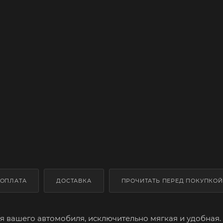
ОПЛАТА
ДОСТАВКА
ПРОЧИТАТЬ ПЕРЕД ПОКУПКОЙ
 вашего автомобиля, исключительно мягкая и удобная.