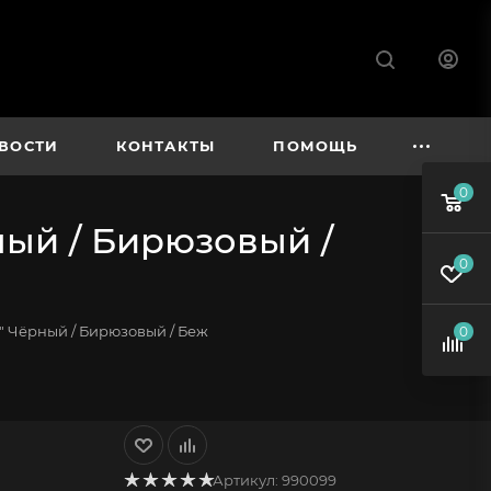
ВОСТИ
КОНТАКТЫ
ПОМОЩЬ
0
ый / Бирюзовый /
0
 Чёрный / Бирюзовый / Беж
0
Артикул:
990099