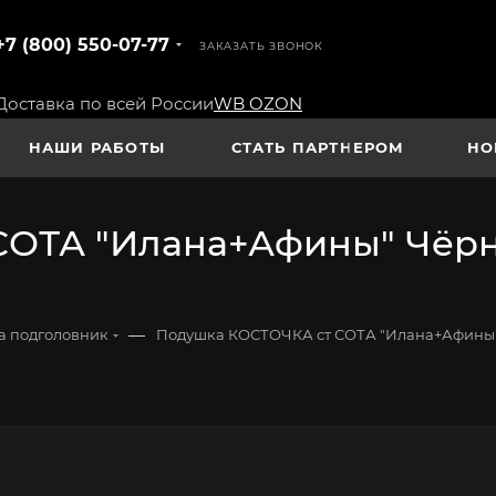
+7 (800) 550-07-77
ЗАКАЗАТЬ ЗВОНОК
Доставка по всей России
WB
OZON
НАШИ РАБОТЫ
СТАТЬ ПАРТНЕРОМ
НО
ОТА "Илана+Афины" Чёрн
—
а подголовник
Подушка КОСТОЧКА ст СОТА "Илана+Афины"