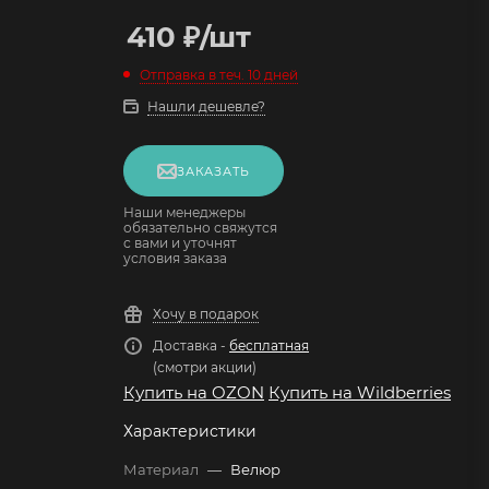
410
₽
/шт
Отправка в теч. 10 дней
Нашли дешевле?
ЗАКАЗАТЬ
Наши менеджеры
обязательно свяжутся
с вами и уточнят
условия заказа
Хочу в подарок
Доставка -
бесплатная
(смотри акции)
Купить на OZON
Купить на Wildberries
Характеристики
Материал
—
Велюр