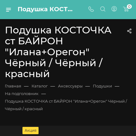
0
Подушка КОСТОЧКА ст БАЙРОН "Илана+Орегон" Чёрный / Чёрный / красный
Подушка КОСТОЧКА
ст БАЙРОН
"Илана+Орегон"
Чёрный / Чёрный /
красный
—
—
—
—
Главная
Каталог
Аксессуары
Подушки
—
На подголовник
Подушка КОСТОЧКА ст БАЙРОН "Илана+Орегон" Чёрный /
Чёрный / красный
Акция