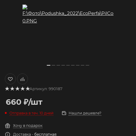
Артикул:
990187
660
₽
/шт
Отправка в теч. 10 дней
Нашли дешевле?
Хочу в подарок
Доставка -
бесплатная