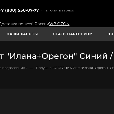
+7 (800) 550-07-77
ЗАКАЗАТЬ ЗВОНОК
Доставка по всей России
WB
OZON
НАШИ РАБОТЫ
СТАТЬ ПАРТНЕРОМ
НО
 "Илана+Орегон" Синий /
—
а подголовник
Подушка КОСТОЧКА 2 шт "Илана+Орегон" Си