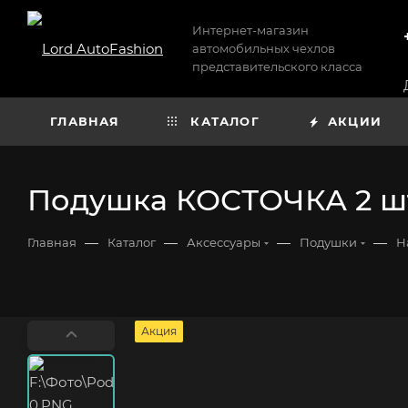
Интернет-магазин
автомобильных чехлов
представительского класса
ГЛАВНАЯ
КАТАЛОГ
АКЦИИ
Подушка КОСТОЧКА 2 шт
—
—
—
—
Главная
Каталог
Аксессуары
Подушки
Н
Акция