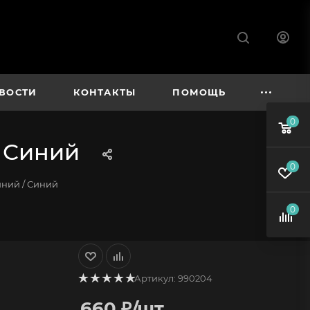
ВОСТИ
КОНТАКТЫ
ПОМОЩЬ
0
 Синий
0
ний / Синий
0
Артикул:
990204
660
₽
/шт