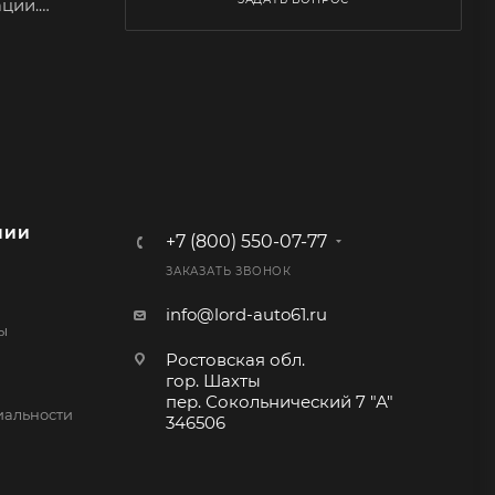
ции.
НИИ
+7 (800) 550-07-77
ЗАКАЗАТЬ ЗВОНОК
info@lord-auto61.ru
ы
Ростовская обл.
гор. Шахты
пер. Сокольнический 7 "А"
альности
346506