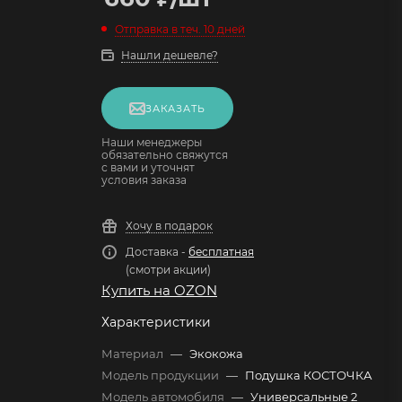
Отправка в теч. 10 дней
Нашли дешевле?
ЗАКАЗАТЬ
Наши менеджеры
обязательно свяжутся
с вами и уточнят
условия заказа
Хочу в подарок
Доставка -
бесплатная
(смотри акции)
Купить на OZON
Характеристики
Материал
—
Экокожа
Модель продукции
—
Подушка КОСТОЧКА
Модель автомобиля
—
Универсальные 2