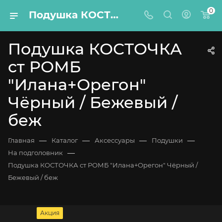
0
Подушка КОСТОЧКА ст РОМБ "Илана+Орегон" Чёрный / Бежевый / беж
Подушка КОСТОЧКА
ст РОМБ
"Илана+Орегон"
Чёрный / Бежевый /
беж
—
—
—
—
Главная
Каталог
Аксессуары
Подушки
—
На подголовник
Подушка КОСТОЧКА ст РОМБ "Илана+Орегон" Чёрный /
Бежевый / беж
Акция