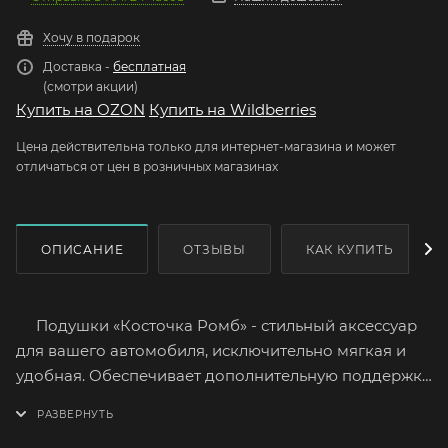
Хочу в подарок
Доставка -
бесплатная
(смотри акции)
Купить на OZON
Купить на Wildberries
Цена действительна только для интернет-магазина и может
отличаться от цен в розничных магазинах
ОПИСАНИЕ
ОТЗЫВЫ
КАК КУПИТЬ
Подушки «Косточка Ромб» - стильный аксессуар
для вашего автомобиля, исключительно мягкая и
удобная. Обеспечивает дополнительную поддержку
шейных позвонков, вследствие чего расслабляются
мышцы шеи.