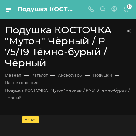
0
Подушка КОСТОЧКА "Мутон" Чёрный / Р 75/19 Тёмно-бурый / Чёрный
Подушка КОСТОЧКА
"Мутон" Чёрный / Р
75/19 Тёмно-бурый /
Чёрный
—
—
—
—
Главная
Каталог
Аксессуары
Подушки
—
На подголовник
Подушка КОСТОЧКА "Мутон" Чёрный / Р 75/19 Тёмно-бурый /
Чёрный
Акция