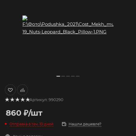
Артикул:
990290
860
₽
/шт
Отправка в теч. 10 дней
Нашли дешевле?