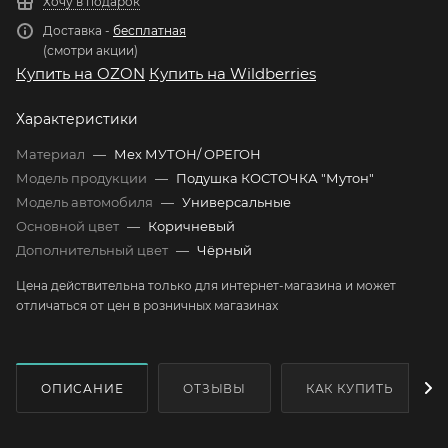
Хочу в подарок
Доставка -
бесплатная
(смотри акции)
Купить на OZON
Купить на Wildberries
Характеристики
Материал
—
Мех МУТОН/ ОРЕГОН
Модель продукции
—
Подушка КОСТОЧКА "Мутон"
Модель автомобиля
—
Универсальные
Основной цвет
—
Коричневый
Дополнительный цвет
—
Чёрный
Цена действительна только для интернет-магазина и может
отличаться от цен в розничных магазинах
ОПИСАНИЕ
ОТЗЫВЫ
КАК КУПИТЬ