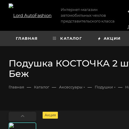
Интернет-магазин
автомобильных чехлов
представительского класса
ГЛАВНАЯ
КАТАЛОГ
АКЦИИ
Подушка КОСТОЧКА 2 шт
Беж
—
—
—
—
Главная
Каталог
Аксессуары
Подушки
Н
Акция