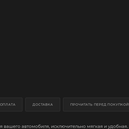
ОПЛАТА
ДОСТАВКА
ПРОЧИТАТЬ ПЕРЕД ПОКУПКОЙ
 вашего автомобиля, исключительно мягкая и удобная.