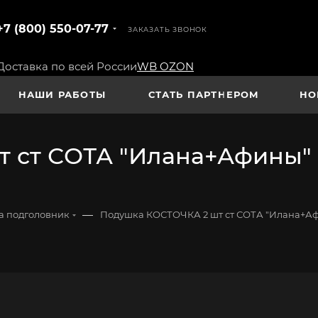
+7 (800) 550-07-77
ЗАКАЗАТЬ ЗВОНОК
Доставка по всей России
WB
OZON
НАШИ РАБОТЫ
СТАТЬ ПАРТНЕРОМ
НО
 ст СОТА "Илана+Афины" 
—
а подголовник
Подушка КОСТОЧКА 2 шт ст СОТА "Илана+Аф