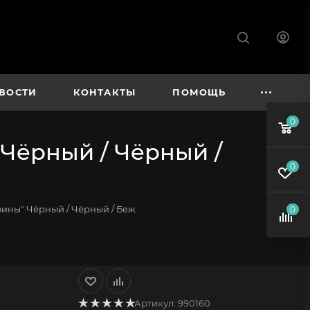
ВОСТИ
КОНТАКТЫ
ПОМОЩЬ
0
Чёрный / Чёрный /
0
ины" Чёрный / Чёрный / Беж
0
Артикул:
990160