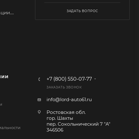
ЗАДАТЬ ВОПРОС
ции.
Рисунок
НИИ
+7 (800) 550-07-77
ЗАКАЗАТЬ ЗВОНОК
info@lord-auto61.ru
ы
Ростовская обл.
гор. Шахты
пер. Сокольнический 7 "А"
альности
346506