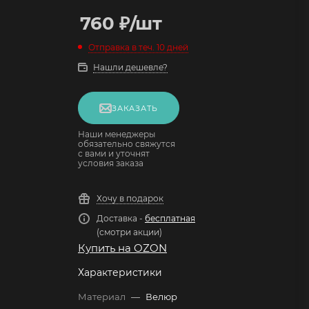
760
₽
/шт
Отправка в теч. 10 дней
Нашли дешевле?
ЗАКАЗАТЬ
Наши менеджеры
обязательно свяжутся
с вами и уточнят
условия заказа
Хочу в подарок
Доставка -
бесплатная
(смотри акции)
Купить на OZON
Характеристики
Материал
—
Велюр