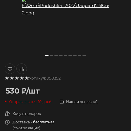
Артикул:
990392
530
₽
/шт
Отправка в теч. 10 дней
Нашли дешевле?
Хочу в подарок
Доставка -
бесплатная
(смотри акции)