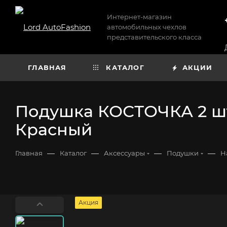
Интернет-магазин
автомобильных чехлов
представительского класса
ГЛАВНАЯ
КАТАЛОГ
АКЦИИ
Подушка КОСТОЧКА 2 шт
Красный
—
—
—
—
Главная
Каталог
Аксессуары
Подушки
Н
Акция