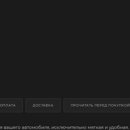
ОПЛАТА
ДОСТАВКА
ПРОЧИТАТЬ ПЕРЕД ПОКУПКОЙ
 вашего автомобиля, исключительно мягкая и удобная.