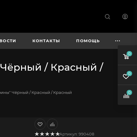
ВОСТИ
КОНТАКТЫ
ПОМОЩЬ
0
Чёрный / Красный /
0
ины" Чёрный / Красный / Красный
0
Артикул:
990408