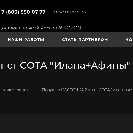
+7 (800) 550-07-77
ЗАКАЗАТЬ ЗВОНОК
Доставка по всей России
WB
OZON
НАШИ РАБОТЫ
СТАТЬ ПАРТНЕРОМ
НО
 ст СОТА "Илана+Афины" 
—
а подголовник
Подушка КОСТОЧКА 2 шт ст СОТА "Илана+Аф