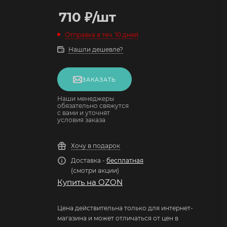
710
₽
/шт
Отправка в теч. 10 дней
Нашли дешевле?
ЗАКАЗАТЬ
Наши менеджеры
обязательно свяжутся
с вами и уточнят
условия заказа
Хочу в подарок
Доставка -
бесплатная
(смотри акции)
Купить на OZON
Цена действительна только для интернет-
магазина и может отличаться от цен в