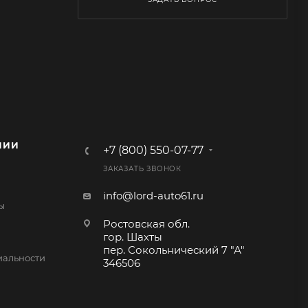
НИИ
+7 (800) 550-07-77
ЗАКАЗАТЬ ЗВОНОК
info@lord-auto61.ru
ы
Ростовская обл.
гор. Шахты
пер. Сокольнический 7 "А"
альности
346506