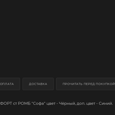
ОПЛАТА
ДОСТАВКА
ПРОЧИТАТЬ ПЕРЕД ПОКУПКОЙ
РТ ст РОМБ "Софа" цвет - Чёрный, доп. цвет - Синий.