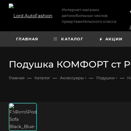
Интернет-магазин
автомобильных чехлов
представительского класса
ГЛАВНАЯ
КАТАЛОГ
АКЦИИ
Подушка КОМФОРТ ст РО
—
—
—
—
Главная
Каталог
Аксессуары
Подушки
Н