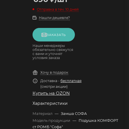
Отправка в теч. 10 дней
Нашли дешевле?
ЗАКАЗАТЬ
Наши менеджеры
обязательно свяжутся
с вами и уточнят
условия заказа
Хочу в подарок
Доставка -
бесплатная
(смотри акции)
Купить на OZON
Характеристики
Материал
—
Замша СОФА
Модель продукции
—
Подушка КОМФОРТ
ст РОМБ "Софа"