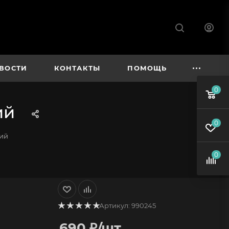
ВОСТИ
КОНТАКТЫ
ПОМОЩЬ
0
ий
0
ний
0
Артикул:
990245
690
₽
/шт