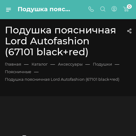
0
Подушка поясничная Lord Autofashion (67101 black+red)
Подушка поясничная
Lord Autofashion
(67101 black+red)
—
—
—
—
Главная
Каталог
Аксессуары
Подушки
—
Поясничные
Подушка поясничная Lord Autofashion (67101 black+red)