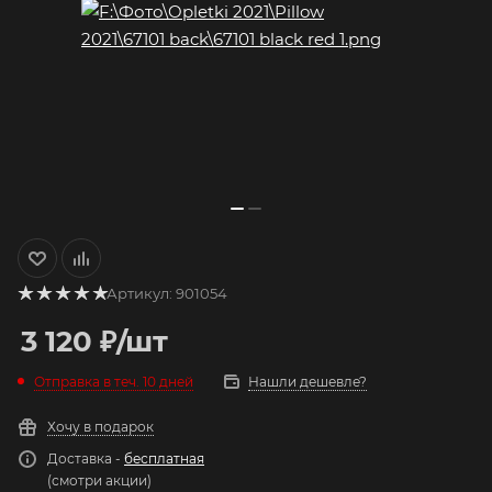
Артикул:
901054
3 120
₽
/шт
Отправка в теч. 10 дней
Нашли дешевле?
Хочу в подарок
Доставка -
бесплатная
(смотри акции)