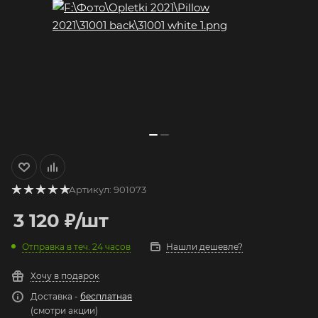
Артикул:
901073
3 120
₽
/шт
Отправка в теч. 24 часов
Нашли дешевле?
Хочу в подарок
Доставка -
бесплатная
(смотри акции)