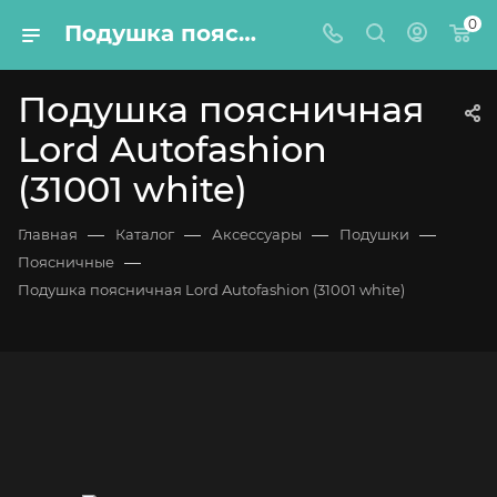
0
Подушка поясничная Lord Autofashion (31001 white)
Подушка поясничная
Lord Autofashion
(31001 white)
—
—
—
—
Главная
Каталог
Аксессуары
Подушки
—
Поясничные
Подушка поясничная Lord Autofashion (31001 white)